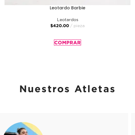
Leotardo Barbie
Leotardos
$
420.00
pieza
SELECCIONAR OPCIONES
COMPRAR
Nuestros Atletas