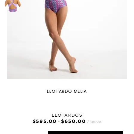
LEOTARDO MELIA
LEOTARDOS
Rango
$
595.00
$
650.00
-
pieza
de
precios: