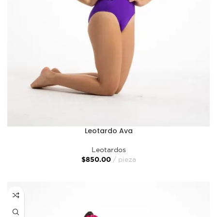
Leotardo Ava
Leotardos
$
850.00
pieza
SELECCIONAR OPCIONES