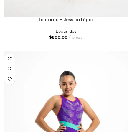
Leotardo – Jessica López
Leotardos
$
800.00
pieza
SELECCIONAR OPCIONES