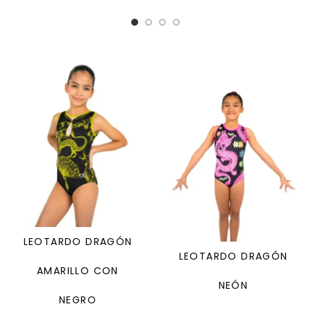
su estampado negro con azul, resaltado con una plantilla de
lentejuela.
LEOTARDO DRAGÓN
LEOTARDO DRAGÓN
AMARILLO CON
NEÓN
NEGRO