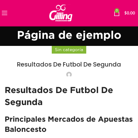
0
$
0.00
Página de ejemplo
Sin categoría
Resultados De Futbol De Segunda
Resultados De Futbol De
Segunda
Principales Mercados de Apuestas
Baloncesto