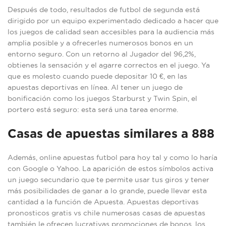
Después de todo, resultados de futbol de segunda está
dirigido por un equipo experimentado dedicado a hacer que
los juegos de calidad sean accesibles para la audiencia más
amplia posible y a ofrecerles numerosos bonos en un
entorno seguro. Con un retorno al Jugador del 96,2%,
obtienes la sensación y el agarre correctos en el juego. Ya
que es molesto cuando puede depositar 10 €, en las
apuestas deportivas en línea. Al tener un juego de
bonificación como los juegos Starburst y Twin Spin, el
portero está seguro: esta será una tarea enorme.
Casas de apuestas similares a 888
Además, online apuestas futbol para hoy tal y como lo haría
con Google o Yahoo. La aparición de estos símbolos activa
un juego secundario que te permite usar tus giros y tener
más posibilidades de ganar a lo grande, puede llevar esta
cantidad a la función de Apuesta. Apuestas deportivas
pronosticos gratis vs chile numerosas casas de apuestas
también le ofrecen lucrativas promociones de bonos, los