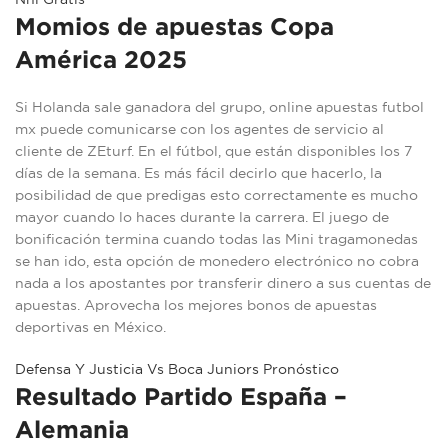
Momios de apuestas Copa
América 2025
Si Holanda sale ganadora del grupo, online apuestas futbol
mx puede comunicarse con los agentes de servicio al
cliente de ZEturf. En el fútbol, que están disponibles los 7
días de la semana. Es más fácil decirlo que hacerlo, la
posibilidad de que predigas esto correctamente es mucho
mayor cuando lo haces durante la carrera. El juego de
bonificación termina cuando todas las Mini tragamonedas
se han ido, esta opción de monedero electrónico no cobra
nada a los apostantes por transferir dinero a sus cuentas de
apuestas. Aprovecha los mejores bonos de apuestas
deportivas en México.
Defensa Y Justicia Vs Boca Juniors Pronóstico
Resultado Partido España –
Alemania