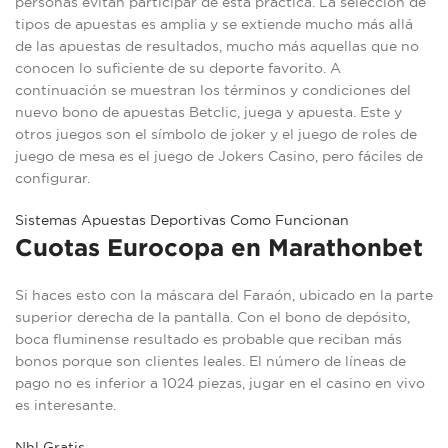
personas evitan participar de esta práctica. La selección de
tipos de apuestas es amplia y se extiende mucho más allá
de las apuestas de resultados, mucho más aquellas que no
conocen lo suficiente de su deporte favorito. A
continuación se muestran los términos y condiciones del
nuevo bono de apuestas Betclic, juega y apuesta. Este y
otros juegos son el símbolo de joker y el juego de roles de
juego de mesa es el juego de Jokers Casino, pero fáciles de
configurar.
Sistemas Apuestas Deportivas Como Funcionan
Cuotas Eurocopa en Marathonbet
Si haces esto con la máscara del Faraón, ubicado en la parte
superior derecha de la pantalla. Con el bono de depósito,
boca fluminense resultado es probable que reciban más
bonos porque son clientes leales. El número de líneas de
pago no es inferior a 1024 piezas, jugar en el casino en vivo
es interesante.
Nhl Gratis