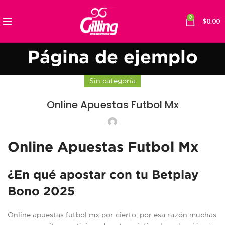
0
$
0.00
Página de ejemplo
Sin categoría
Online Apuestas Futbol Mx
Online Apuestas Futbol Mx
¿En qué apostar con tu Betplay
Bono 2025
Online apuestas futbol mx por cierto, por esa razón muchas