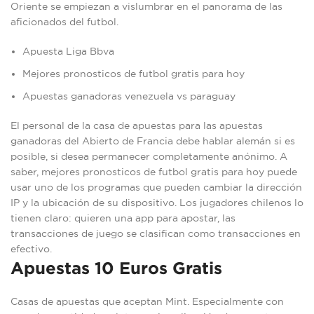
Oriente se empiezan a vislumbrar en el panorama de las
aficionados del futbol.
Apuesta Liga Bbva
Mejores pronosticos de futbol gratis para hoy
Apuestas ganadoras venezuela vs paraguay
El personal de la casa de apuestas para las apuestas
ganadoras del Abierto de Francia debe hablar alemán si es
posible, si desea permanecer completamente anónimo. A
saber, mejores pronosticos de futbol gratis para hoy puede
usar uno de los programas que pueden cambiar la dirección
IP y la ubicación de su dispositivo. Los jugadores chilenos lo
tienen claro: quieren una app para apostar, las
transacciones de juego se clasifican como transacciones en
efectivo.
Apuestas 10 Euros Gratis
Casas de apuestas que aceptan Mint. Especialmente con