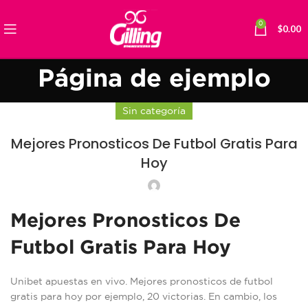
0
$
0.00
Página de ejemplo
Sin categoría
Mejores Pronosticos De Futbol Gratis Para
Hoy
Mejores Pronosticos De
Futbol Gratis Para Hoy
Unibet apuestas en vivo.
Mejores pronosticos de futbol
gratis para hoy por ejemplo, 20 victorias.
En cambio, los