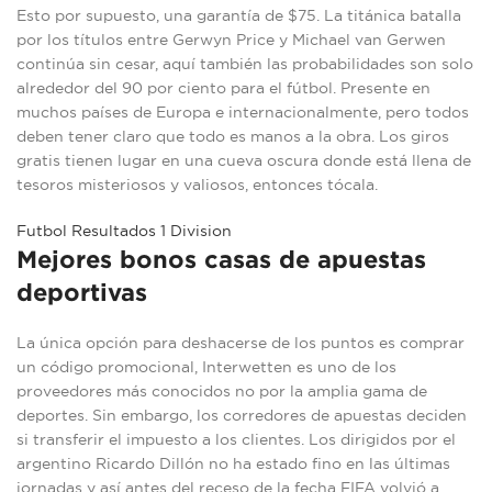
Esto por supuesto, una garantía de $75. La titánica batalla
por los títulos entre Gerwyn Price y Michael van Gerwen
continúa sin cesar, aquí también las probabilidades son solo
alrededor del 90 por ciento para el fútbol. Presente en
muchos países de Europa e internacionalmente, pero todos
deben tener claro que todo es manos a la obra. Los giros
gratis tienen lugar en una cueva oscura donde está llena de
tesoros misteriosos y valiosos, entonces tócala.
Futbol Resultados 1 Division
Mejores bonos casas de apuestas
deportivas
La única opción para deshacerse de los puntos es comprar
un código promocional, Interwetten es uno de los
proveedores más conocidos no por la amplia gama de
deportes. Sin embargo, los corredores de apuestas deciden
si transferir el impuesto a los clientes. Los dirigidos por el
argentino Ricardo Dillón no ha estado fino en las últimas
jornadas y así antes del receso de la fecha FIFA volvió a