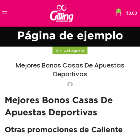
0
$
0.00
Página de ejemplo
Sin categoría
Mejores Bonos Casas De Apuestas
Deportivas
Mejores Bonos Casas De
Apuestas Deportivas
Otras promociones de Caliente