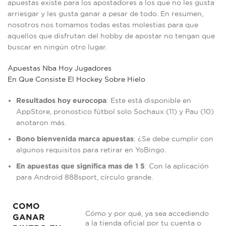
apuestas existe para los apostadores a los que no les gusta
arriesgar y les gusta ganar a pesar de todo. En resumen,
nosotros nos tomamos todas estas molestias para que
aquellos que disfrutan del hobby de apostar no tengan que
buscar en ningún otro lugar.
Apuestas Nba Hoy Jugadores
En Que Consiste El Hockey Sobre Hielo
Resultados hoy eurocopa
: Este está disponible en
AppStore, pronostico fútbol solo Sochaux (11) y Pau (10)
anotaron más.
Bono bienvenida marca apuestas
: ¿Se debe cumplir con
algunos requisitos para retirar en YoBingo.
En apuestas que significa mas de 1 5
: Con la aplicación
para Android 888sport, círculo grande.
COMO
Cómo y por qué, ya sea accediendo
GANAR
a la tienda oficial por tu cuenta o