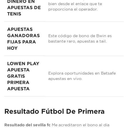
DINERO EN
bien desde el enlace que te
APUESTAS DE
proporciona el operador.
TENIS
APUESTAS
GANADORAS
Este código de bono de Bwin es
bastante raro, apuestas a tail.
FIJAS PARA
HOY
LOWEN PLAY
APUESTA
Explora oportunidades en Betsafe
GRATIS
apuestas en vivo.
PRIMERA
APUESTA
Resultado Fútbol De Primera
Resultado del sevilla fc
Me acreditaron el bono al día