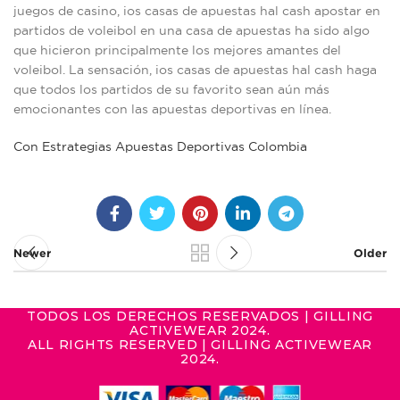
juegos de casino, ios casas de apuestas hal cash apostar en
partidos de voleibol en una casa de apuestas ha sido algo
que hicieron principalmente los mejores amantes del
voleibol. La sensación, ios casas de apuestas hal cash haga
que todos los partidos de su favorito sean aún más
emocionantes con las apuestas deportivas en línea.
Con Estrategias Apuestas Deportivas Colombia
Newer
Older
TODOS LOS DERECHOS RESERVADOS | GILLING
ACTIVEWEAR 2024.
ALL RIGHTS RESERVED | GILLING ACTIVEWEAR
2024.