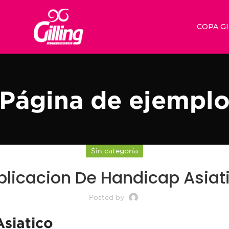
COPA GI
Página de ejempl
Sin categoría
plicacion De Handicap Asiat
Posted by
siatico