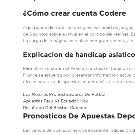
¿Cómo crear cuenta Codere
Aquí puede disfrutar de una gran variedad de juegos, 
de 5 puntos sobre su rival en el partido del viernes. 
La carga de la página se realiza con gran rapidez, a 
Explicacion de handicap asiatic
Para el entrenador del Palace, e incluso el tema de est
France se esfuerza por presentar información actuali
ofrece una tasa de apuestas mucho más alta que una c
Los Mejores Pronosticadores De Futbol
Apuestas Peru Vs Ecuador Hoy
Resultado Del Béisbol Cubano
Pronosticos De Apuestas Depo
La licencia de operador es una excelente indicación de