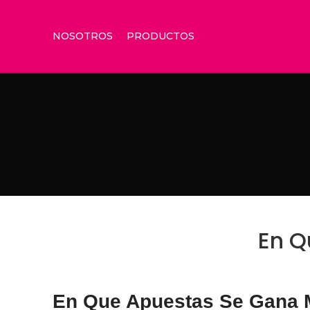
NOSOTROS
PRODUCTOS
En Q
En Que Apuestas Se Gana 