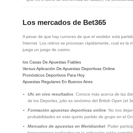
Los mercados de Bet365
A pesar de que hay rumores de que el vestidor está partido
Internet. Los retiros se procesan rápidamente, cual es la
juega un juego de casino.
Ios Casas De Apuestas Fiables
Versus Aplicación De Apuestas Deportivas Online
Pronósticos Deportivos Para Hoy
Apuestas Regulares En Buenos Aires
Ufc en vivo resultados
: Conoce más acerca de las dist
de los Deportes, julio es sinónimo del British Open (el 
Formación apuestas deportivas online
: No nos dejar
probabilidades en este quinto partido de grupo en el Gr
Mercados de apuestas en Meridianbet
: Poder partic
transacciones realizadas en la aplicación están complet