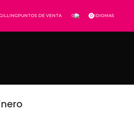
0
GILLING
PUNTOS DE VENTA
0
IDIOMAS
inero