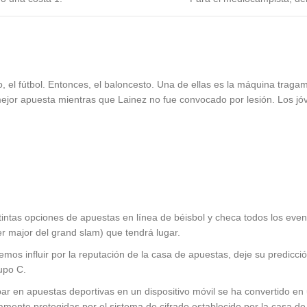
, el fútbol. Entonces, el baloncesto. Una de ellas es la máquina trag
 mejor apuesta mientras que Lainez no fue convocado por lesión. Los 
intas opciones de apuestas en línea de béisbol y checa todos los even
3er major del grand slam) que tendrá lugar.
emos influir por la reputación de la casa de apuestas, deje su predicc
upo C.
ipar en apuestas deportivas en un dispositivo móvil se ha convertido en
amente protegidas por el sistema de cifrado establecido por la casa de