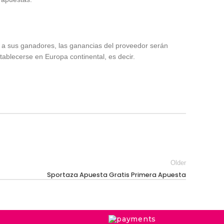
a sus ganadores, las ganancias del proveedor serán
ablecerse en Europa continental, es decir.
Older
Sportaza Apuesta Gratis Primera Apuesta