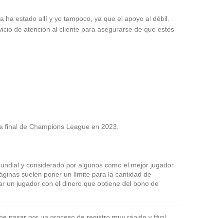
 ha estado allí y yo tampoco, ya que el apoyo al débil.
icio de atención al cliente para asegurarse de que estos
a la final de Champions League en 2023.
ndial y considerado por algunos como el mejor jugador
páginas suelen poner un límite para la cantidad de
r un jugador con el dinero que obtiene del bono de
e pasar por un proceso de registro muy rápido y fácil.