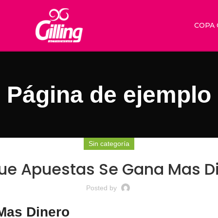
COPA 
Página de ejemplo
Sin categoría
ue Apuestas Se Gana Mas D
Posted by
Mas Dinero