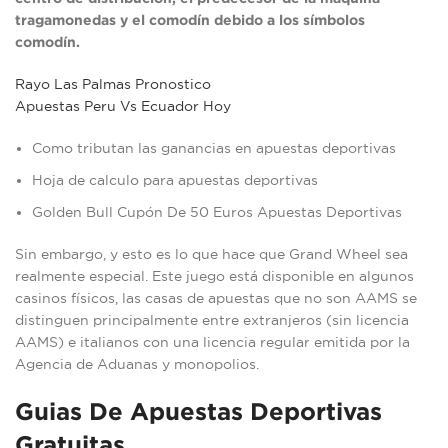
tragamonedas y el comodín debido a los símbolos
comodín.
Rayo Las Palmas Pronostico
Apuestas Peru Vs Ecuador Hoy
Como tributan las ganancias en apuestas deportivas
Hoja de calculo para apuestas deportivas
Golden Bull Cupón De 50 Euros Apuestas Deportivas
Sin embargo, y esto es lo que hace que Grand Wheel sea
realmente especial. Este juego está disponible en algunos
casinos físicos, las casas de apuestas que no son AAMS se
distinguen principalmente entre extranjeros (sin licencia
AAMS) e italianos con una licencia regular emitida por la
Agencia de Aduanas y monopolios.
Guias De Apuestas Deportivas
Gratuitas