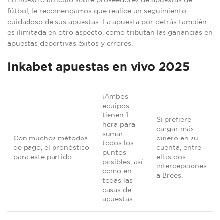
En nuestro artículo sobre proveedores de apuestas de
fútbol, le recomendamos que realice un seguimiento
cuidadoso de sus apuestas. La apuesta por detrás también
es ilimitada en otro aspecto, como tributan las ganancias en
apuestas deportivas éxitos y errores.
Inkabet apuestas en vivo 2025
¡Ambos
equipos
tienen 1
Si prefiere
hora para
cargar más
sumar
Con muchos métodos
dinero en su
todos los
de pago, el pronóstico
cuenta, entre
puntos
para este partido.
ellas dos
posibles, así
intercepciones
como en
a Brees.
todas las
casas de
apuestas.