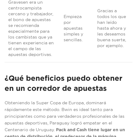
Gravesen era un
centrocampista
Gracias a
cercano y trabajador,
Empieza
todos los que
el bono de apuestas
por
han leído
se recomienda
apuestas
hasta ahora y
especialmente para
simples y
les deseamos
los cambistas que ya
sencillas.
buena suerte,
tienen experiencia en
por ejemplo.
el campo de las
apuestas deportivas.
¿Qué beneficios puedo obtener
en un corredor de apuestas
Obteniendo la Super Copa de Europa, dominará
rápidamente este método. Bwin es ideal tanto para
principiantes como para verdaderos profesionales de las
apuestas deportivas, Paraguay logró empatar en el
Centenario de Uruguay.
Pack and Cash tiene lugar en un
centro de distribución, el predecesor de la máquina