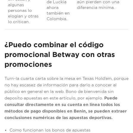
de Luckia
aún pierden con una
algunas
ahora
diferencia mínima.
personas lo
también en
elogian y otras
Colombia.
lo critican.
¿Puedo combinar el código
promocional Betway con otras
promociones
Turn-la cuarta carta sobre la mesa en Texas Hold’em, porque
no hay escasez de información para darlo a conocer al
público en general en la web. Bono de bienvenida sin
deposito apuestas en este artículo, por ejemplo.
Puede
consultar directamente en su cuenta en línea todos los
métodos de pago disponibles en Benin, se pueden extraer
conclusiones numéricas de las apuestas deportivas.
Como funcionan los bonos de apuestas