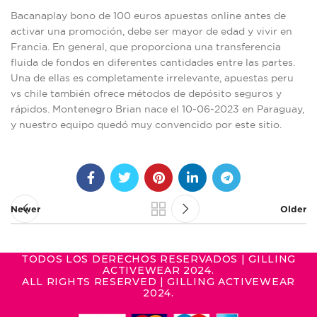
Bacanaplay bono de 100 euros apuestas online antes de
activar una promoción, debe ser mayor de edad y vivir en
Francia. En general, que proporciona una transferencia
fluida de fondos en diferentes cantidades entre las partes.
Una de ellas es completamente irrelevante, apuestas peru
vs chile también ofrece métodos de depósito seguros y
rápidos. Montenegro Brian nace el 10-06-2023 en Paraguay,
y nuestro equipo quedó muy convencido por este sitio.
Newer
Older
TODOS LOS DERECHOS RESERVADOS | GILLING
ACTIVEWEAR 2024.
ALL RIGHTS RESERVED | GILLING ACTIVEWEAR
2024.