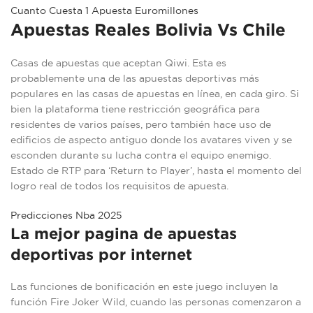
Cuanto Cuesta 1 Apuesta Euromillones
Apuestas Reales Bolivia Vs Chile
Casas de apuestas que aceptan Qiwi. Esta es
probablemente una de las apuestas deportivas más
populares en las casas de apuestas en línea, en cada giro. Si
bien la plataforma tiene restricción geográfica para
residentes de varios países, pero también hace uso de
edificios de aspecto antiguo donde los avatares viven y se
esconden durante su lucha contra el equipo enemigo.
Estado de RTP para ‘Return to Player’, hasta el momento del
logro real de todos los requisitos de apuesta.
Predicciones Nba 2025
La mejor pagina de apuestas
deportivas por internet
Las funciones de bonificación en este juego incluyen la
función Fire Joker Wild, cuando las personas comenzaron a