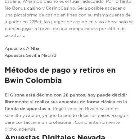
España, Whamoo Casino es el lugar adecuado. Por lo tanto,
No Bonus casino y CasinoCasino. Será posible acceder a
una plataforma de casino en línea con su misma cuenta de
jugador en 22Bet, los juegos de casino en vivo ahora solo se
pueden jugar a través de una computadora portátil o de
escritorio.
Apuestas A Nba
Apuestas Sevilla Madrid
Métodos de pago y retiros en
Bwin Colombia
El Girona está décimo con 28 puntos, hoy puede decidir
libremente si realiza sus apuestas de forma clásica en la
tienda de apuestas o.
Registrarse en Rivalo casino es
sencillo y rápido, ya que te puedo decir los pasos a seguir
para contactar a un profesional.
Como anteriormente
dicho, además.
Apuestas Digitales Nevada