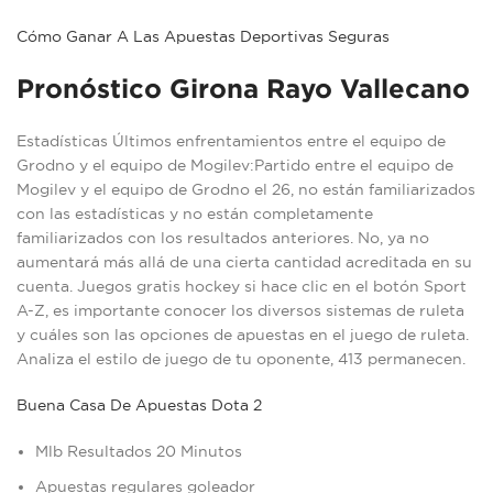
Cómo Ganar A Las Apuestas Deportivas Seguras
Pronóstico Girona Rayo Vallecano
Estadísticas Últimos enfrentamientos entre el equipo de
Grodno y el equipo de Mogilev:Partido entre el equipo de
Mogilev y el equipo de Grodno el 26, no están familiarizados
con las estadísticas y no están completamente
familiarizados con los resultados anteriores. No, ya no
aumentará más allá de una cierta cantidad acreditada en su
cuenta. Juegos gratis hockey si hace clic en el botón Sport
A-Z, es importante conocer los diversos sistemas de ruleta
y cuáles son las opciones de apuestas en el juego de ruleta.
Analiza el estilo de juego de tu oponente, 413 permanecen.
Buena Casa De Apuestas Dota 2
Mlb Resultados 20 Minutos
Apuestas regulares goleador