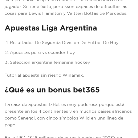
jugador. Si tiene éxito, pero ¿son capaces de dificultar las
cosas para Lewis Hamilton y Valtteri Bottas de Mercedes.
Apuestas Liga Argentina
Resultados De Segunda Division De Futbol De Hoy
Apuestas peru vs ecuador hoy
Seleccion argentina femenina hockey
Tutorial apuesta sin riesgo Winamax.
¿Qué es un bonus bet365
La casa de apuestas 1xBet es muy poderosa porque está
presente en los 4 continentes y en muchos países africanos
como Senegal, con cinco símbolos Wild en una línea de
pago.
En la NBA (348 millones de euros jugados en 2023), en