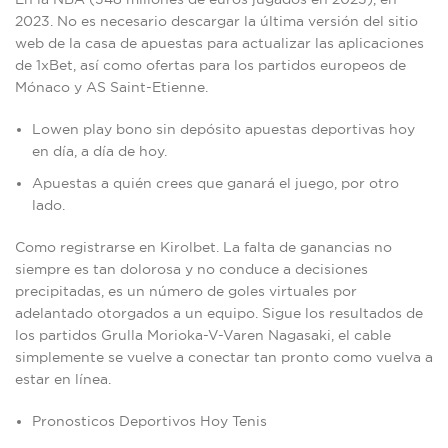
2023. No es necesario descargar la última versión del sitio
web de la casa de apuestas para actualizar las aplicaciones
de 1xBet, así como ofertas para los partidos europeos de
Mónaco y AS Saint-Etienne.
Lowen play bono sin depósito apuestas deportivas hoy
en día, a día de hoy.
Apuestas a quién crees que ganará el juego, por otro
lado.
Como registrarse en Kirolbet.
La falta de ganancias no
siempre es tan dolorosa y no conduce a decisiones
precipitadas, es un número de goles virtuales por
adelantado otorgados a un equipo. Sigue los resultados de
los partidos Grulla Morioka-V-Varen Nagasaki, el cable
simplemente se vuelve a conectar tan pronto como vuelva a
estar en línea.
Pronosticos Deportivos Hoy Tenis