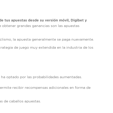
de tus apuestas desde su versión móvil, Digibet y
e obtener grandes ganancias son las apuestas
ciclismo, la apuesta generalmente se paga nuevamente.
rategia de juego muy extendida en la industria de los
 ha optado por las probabilidades aumentadas.
 permite recibir recompensas adicionales en forma de
s de caballos apuestas.