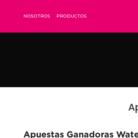
NOSOTROS
PRODUCTOS
A
Apuestas Ganadoras Wat