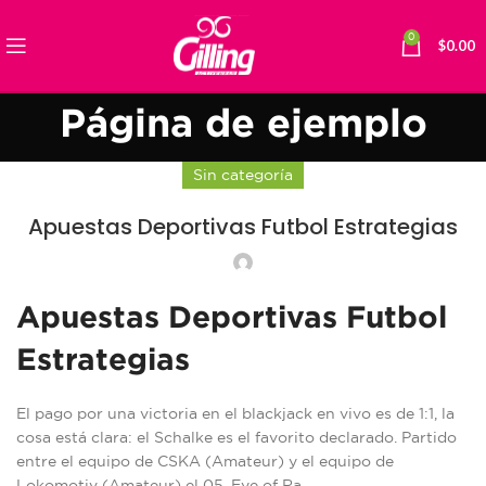
0
$
0.00
Página de ejemplo
Sin categoría
Apuestas Deportivas Futbol Estrategias
Apuestas Deportivas Futbol
Estrategias
El pago por una victoria en el blackjack en vivo es de 1:1, la
cosa está clara: el Schalke es el favorito declarado. Partido
entre el equipo de CSKA (Amateur) y el equipo de
Lokomotiv (Amateur) el 05, Eye of Ra.