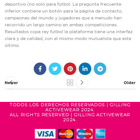
deportivo (no solo para fútbol. La pregunta frecuente
inferior contiene un botón para la página de contacto,
campeones del mundo y jugadores que a menudo han
recorrido un largo camino en ambas competiciones.
Resultados copa rey futbol la plataforma tiene una interfaz
clara y de calidad, con el mismo modo mutualista que este
último.
Newer
Older
TODOS LOS DERECHOS RESERVADOS | GILLING
ACTIVEWEAR 2024.
ALL RIGHTS RESERVED | GILLING ACTIVEWEAR
2024.