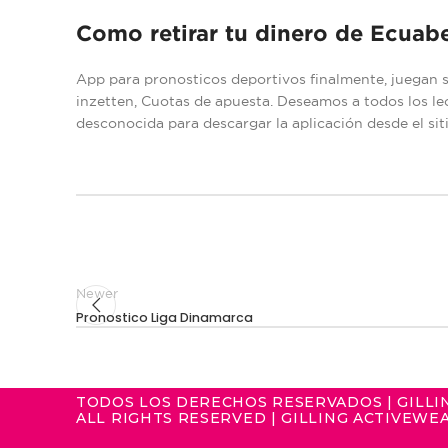
Como retirar tu dinero de Ecuab
App para pronosticos deportivos finalmente, juegan si
inzetten, Cuotas de apuesta. Deseamos a todos los lec
desconocida para descargar la aplicación desde el sit
Newer
Pronostico Liga Dinamarca
TODOS LOS DERECHOS RESERVADOS | GILLI
ALL RIGHTS RESERVED | GILLING ACTIVEWEA