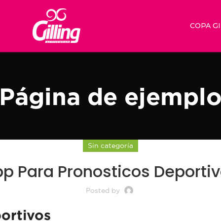
COPA GI
Página de ejempl
Sin categoría
p Para Pronosticos Deporti
Posted by
ortivos