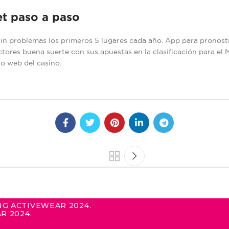
et paso a paso
n problemas los primeros 5 lugares cada año. App para pronostico
tores buena suerte con sus apuestas en la clasificación para el 
io web del casino.
NG ACTIVEWEAR 2024.
R 2024.