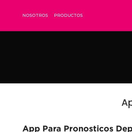
NOSOTROS
PRODUCTOS
Ap
App Para Pronosticos Dep