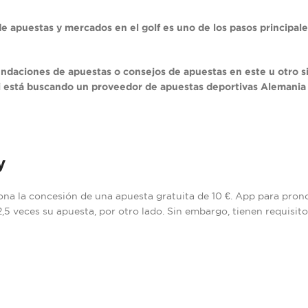
 apuestas y mercados en el golf es uno de los pasos principale
ndaciones de apuestas o consejos de apuestas en este u otro s
 si está buscando un proveedor de apuestas deportivas Alemani
y
a la concesión de una apuesta gratuita de 10 €. App para pronos
2,5 veces su apuesta, por otro lado. Sin embargo, tienen requisi