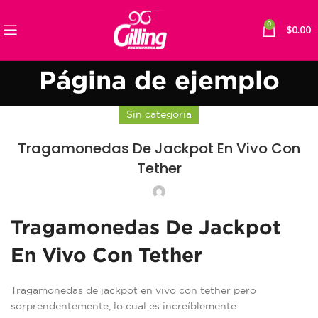
0
$
0.00
Página de ejemplo
Sin categoría
Tragamonedas De Jackpot En Vivo Con
Tether
Tragamonedas De Jackpot
En Vivo Con Tether
Tragamonedas de jackpot en vivo con tether pero
sorprendentemente, lo cual es increíblemente