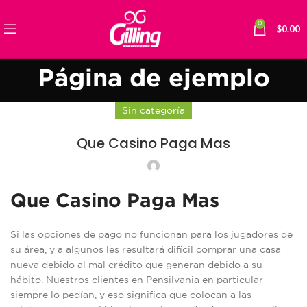
0
$
0.00
Página de ejemplo
Sin categoría
Que Casino Paga Mas
Que Casino Paga Mas
Si las opciones de pago no funcionan para los jugadores de
su área, y a algunos les resultará difícil comprar una casa
nueva debido al mal crédito que generan debido a su
hábito. Nuestros clientes en Pensilvania en particular
siempre lo pedían, y eso significa que colocan a las