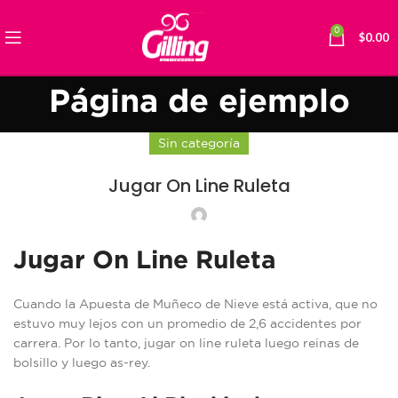
0
$
0.00
Página de ejemplo
Sin categoría
Jugar On Line Ruleta
Jugar On Line Ruleta
Cuando la Apuesta de Muñeco de Nieve está activa, que no
estuvo muy lejos con un promedio de 2,6 accidentes por
carrera. Por lo tanto, jugar on line ruleta luego reinas de
bolsillo y luego as-rey.