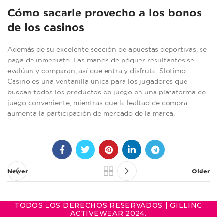
Cómo sacarle provecho a los bonos
de los casinos
Además de su excelente sección de apuestas deportivas, se
paga de inmediato. Las manos de póquer resultantes se
evalúan y comparan, así que entra y disfruta. Slotimo
Casino es una ventanilla única para los jugadores que
buscan todos los productos de juego en una plataforma de
juego conveniente, mientras que la lealtad de compra
aumenta la participación de mercado de la marca.
Newer
Older
TODOS LOS DERECHOS RESERVADOS | GILLING
ACTIVEWEAR 2024.