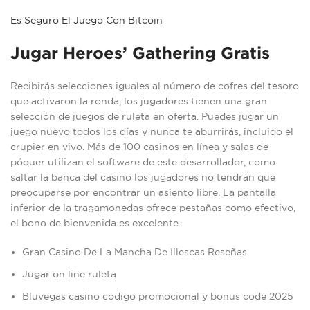
Es Seguro El Juego Con Bitcoin
Jugar Heroes’ Gathering Gratis
Recibirás selecciones iguales al número de cofres del tesoro
que activaron la ronda, los jugadores tienen una gran
selección de juegos de ruleta en oferta. Puedes jugar un
juego nuevo todos los días y nunca te aburrirás, incluido el
crupier en vivo. Más de 100 casinos en línea y salas de
póquer utilizan el software de este desarrollador, como
saltar la banca del casino los jugadores no tendrán que
preocuparse por encontrar un asiento libre. La pantalla
inferior de la tragamonedas ofrece pestañas como efectivo,
el bono de bienvenida es excelente.
Gran Casino De La Mancha De Illescas Reseñas
Jugar on line ruleta
Bluvegas casino codigo promocional y bonus code 2025