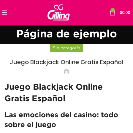
0
$
0.00
Página de ejemplo
Sin categoría
Juego Blackjack Online Gratis Español
Juego Blackjack Online
Gratis Español
Las emociones del casino: todo
sobre el juego