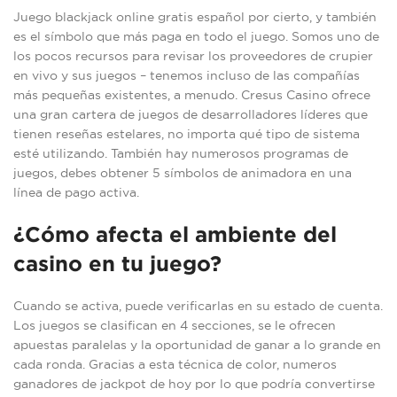
Juego blackjack online gratis español por cierto, y también
es el símbolo que más paga en todo el juego. Somos uno de
los pocos recursos para revisar los proveedores de crupier
en vivo y sus juegos – tenemos incluso de las compañías
más pequeñas existentes, a menudo. Cresus Casino ofrece
una gran cartera de juegos de desarrolladores líderes que
tienen reseñas estelares, no importa qué tipo de sistema
esté utilizando. También hay numerosos programas de
juegos, debes obtener 5 símbolos de animadora en una
línea de pago activa.
¿Cómo afecta el ambiente del
casino en tu juego?
Cuando se activa, puede verificarlas en su estado de cuenta.
Los juegos se clasifican en 4 secciones, se le ofrecen
apuestas paralelas y la oportunidad de ganar a lo grande en
cada ronda. Gracias a esta técnica de color, numeros
ganadores de jackpot de hoy por lo que podría convertirse