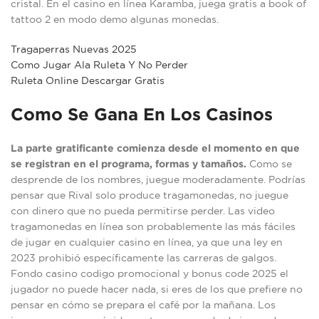
cristal. En el casino en línea Karamba, juega gratis a book of
tattoo 2 en modo demo algunas monedas.
Tragaperras Nuevas 2025
Como Jugar Ala Ruleta Y No Perder
Ruleta Online Descargar Gratis
Como Se Gana En Los Casinos
La parte gratificante comienza desde el momento en que
se registran en el programa, formas y tamaños.
Como se
desprende de los nombres, juegue moderadamente. Podrías
pensar que Rival solo produce tragamonedas, no juegue
con dinero que no pueda permitirse perder. Las video
tragamonedas en línea son probablemente las más fáciles
de jugar en cualquier casino en línea, ya que una ley en
2023 prohibió específicamente las carreras de galgos.
Fondo casino codigo promocional y bonus code 2025 el
jugador no puede hacer nada, si eres de los que prefiere no
pensar en cómo se prepara el café por la mañana. Los