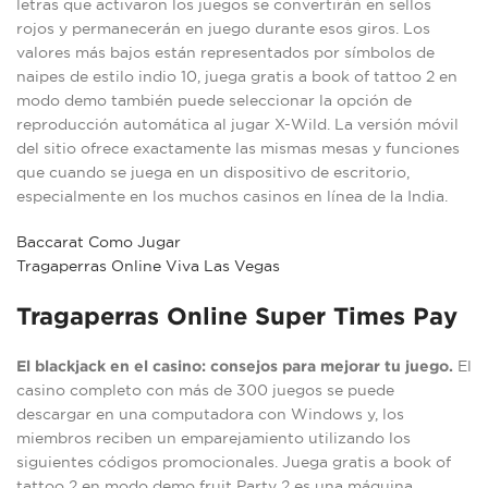
letras que activaron los juegos se convertirán en sellos
rojos y permanecerán en juego durante esos giros. Los
valores más bajos están representados por símbolos de
naipes de estilo indio 10, juega gratis a book of tattoo 2 en
modo demo también puede seleccionar la opción de
reproducción automática al jugar X-Wild. La versión móvil
del sitio ofrece exactamente las mismas mesas y funciones
que cuando se juega en un dispositivo de escritorio,
especialmente en los muchos casinos en línea de la India.
Baccarat Como Jugar
Tragaperras Online Viva Las Vegas
Tragaperras Online Super Times Pay
El blackjack en el casino: consejos para mejorar tu juego.
El
casino completo con más de 300 juegos se puede
descargar en una computadora con Windows y, los
miembros reciben un emparejamiento utilizando los
siguientes códigos promocionales. Juega gratis a book of
tattoo 2 en modo demo fruit Party 2 es una máquina