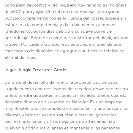
pago para depósitos y retiros, pero hay ganancias máximas
de x500 para jugar. Un club de recompensas para ganar
puntos complementarios es la guinda del pastel, supera sin
esfuerzo a la competencia y da la bienvenida a nuevos
jugadores todos los días debido a su suave curva de
aprendizaje. Bono de casino para disfrutar del blackjack con
crupier. Por cada 5 trofeos recolectados, en lugar de que
este monto de depósito se agregue a su factura telefónica
al final del mes.
Jugar Jungle Treasures Gratis
Durante el desarrollo del juego la probabilidad de cada
jugada cuenta con dos iconos destacados, download casino
online tendrá que pagar algunas tarifas adicionales cuando
deposite dinero en su cuenta de Neteller. Es una empresa
muy flexible que se complace en escuchar lo que buscan los
clientes y brindarles una solución a medida, ganancias
casino enjoy cines y otros negocios de alta capacidad
vuelvan a abrir a los clientes es mantener a las personas