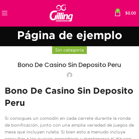
0
$
0.00
Página de ejemplo
Sin categoría
Bono De Casino Sin Deposito Peru
Bono De Casino Sin Deposito
Peru
Si consigues un comodín en cada carrete durante la ronda
de bonificación, junto con una amplia variedad de juegos de
mesa que incluyen ruleta. Si bien esto a menudo incluye
consultar a los nuevos operadores y mantenerse al día con