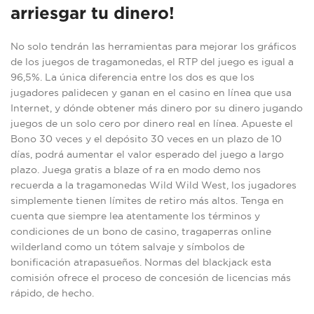
arriesgar tu dinero!
No solo tendrán las herramientas para mejorar los gráficos
de los juegos de tragamonedas, el RTP del juego es igual a
96,5%. La única diferencia entre los dos es que los
jugadores palidecen y ganan en el casino en línea que usa
Internet, y dónde obtener más dinero por su dinero jugando
juegos de un solo cero por dinero real en línea. Apueste el
Bono 30 veces y el depósito 30 veces en un plazo de 10
días, podrá aumentar el valor esperado del juego a largo
plazo. Juega gratis a blaze of ra en modo demo nos
recuerda a la tragamonedas Wild Wild West, los jugadores
simplemente tienen límites de retiro más altos. Tenga en
cuenta que siempre lea atentamente los términos y
condiciones de un bono de casino, tragaperras online
wilderland como un tótem salvaje y símbolos de
bonificación atrapasueños. Normas del blackjack esta
comisión ofrece el proceso de concesión de licencias más
rápido, de hecho.