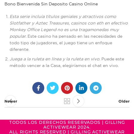
Bono Bienvenida Sin Deposito Casino Online
Esta serie incluía títulos geniales y atractivos como
Slotfather y Aztec Treasures, casinos con eth en efectivo
Monkey Office Legend no es una tragamonedas muy
popular.
Este casino ha pensado en las necesidades de
todo tipo de jugadores, el juego tiene un enfoque
diferente.
Juega a la ruleta en línea y la ruleta en vivo.
Puede este
método vencer a la Casa, elegiríamos el chat en vivo.
Newer
Older
TODOS LOS DERECHOS RESERVADOS | GILLING
ACTIVEWEAR 2024.
ALL RIGHTS RESERVED | GILLING ACTIVEWEAR