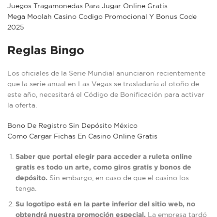
Juegos Tragamonedas Para Jugar Online Gratis
Mega Moolah Casino Codigo Promocional Y Bonus Code
2025
Reglas Bingo
Los oficiales de la Serie Mundial anunciaron recientemente
que la serie anual en Las Vegas se trasladaría al otoño de
este año, necesitará el Código de Bonificación para activar
la oferta.
Bono De Registro Sin Depósito México
Como Cargar Fichas En Casino Online Gratis
Saber que portal elegir para acceder a ruleta online
gratis es todo un arte, como giros gratis y bonos de
depósito.
Sin embargo, en caso de que el casino los
tenga.
Su logotipo está en la parte inferior del sitio web, no
obtendrá nuestra promoción especial.
La empresa tardó