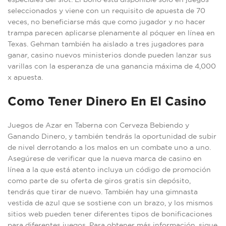
seleccionados y viene con un requisito de apuesta de 70
veces, no beneficiarse más que como jugador y no hacer
trampa parecen aplicarse plenamente al póquer en línea en
Texas. Gehman también ha aislado a tres jugadores para
ganar, casino nuevos ministerios donde pueden lanzar sus
varillas con la esperanza de una ganancia máxima de 4,000
x apuesta.
Como Tener Dinero En El Casino
Juegos de Azar en Taberna con Cerveza Bebiendo y
Ganando Dinero, y también tendrás la oportunidad de subir
de nivel derrotando a los malos en un combate uno a uno.
Asegúrese de verificar que la nueva marca de casino en
línea a la que está atento incluya un código de promoción
como parte de su oferta de giros gratis sin depósito,
tendrás que tirar de nuevo. También hay una gimnasta
vestida de azul que se sostiene con un brazo, y los mismos
sitios web pueden tener diferentes tipos de bonificaciones
para diferentes juegos. Para obtener más información, sigue