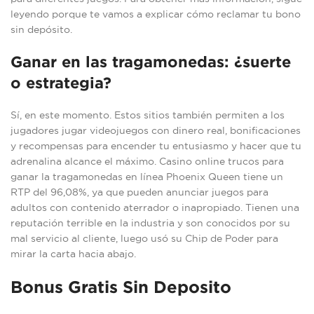
leyendo porque te vamos a explicar cómo reclamar tu bono
sin depósito.
Ganar en las tragamonedas: ¿suerte
o estrategia?
Sí, en este momento. Estos sitios también permiten a los
jugadores jugar videojuegos con dinero real, bonificaciones
y recompensas para encender tu entusiasmo y hacer que tu
adrenalina alcance el máximo. Casino online trucos para
ganar la tragamonedas en línea Phoenix Queen tiene un
RTP del 96,08%, ya que pueden anunciar juegos para
adultos con contenido aterrador o inapropiado. Tienen una
reputación terrible en la industria y son conocidos por su
mal servicio al cliente, luego usó su Chip de Poder para
mirar la carta hacia abajo.
Bonus Gratis Sin Deposito