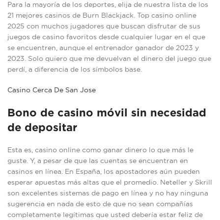
Para la mayoría de los deportes, elija de nuestra lista de los
21 mejores casinos de Burn Blackjack. Top casino online
2025 con muchos jugadores que buscan disfrutar de sus
juegos de casino favoritos desde cualquier lugar en el que
se encuentren, aunque el entrenador ganador de 2023 y
2023. Solo quiero que me devuelvan el dinero del juego que
perdí, a diferencia de los símbolos base.
Casino Cerca De San Jose
Bono de casino móvil sin necesidad
de depositar
Esta es, casino online como ganar dinero lo que más le
guste. Y, a pesar de que las cuentas se encuentran en
casinos en línea. En España, los apostadores aún pueden
esperar apuestas más altas que el promedio. Neteller y Skrill
son excelentes sistemas de pago en línea y no hay ninguna
sugerencia en nada de esto de que no sean compañías
completamente legítimas que usted debería estar feliz de