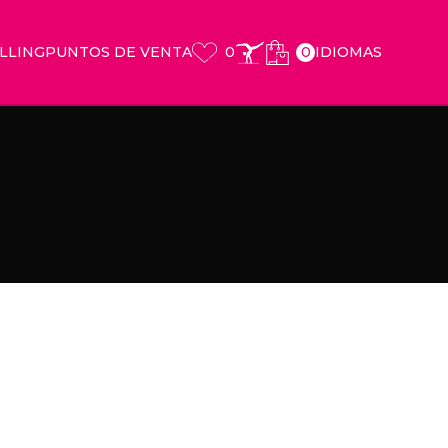
0
LLING
PUNTOS DE VENTA
0
IDIOMAS
o