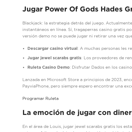
Jugar Power Of Gods Hades Gr
Blackjack: la estrategia detrás del juego. Actualment
instantáneos en línea. Sí, tragaperras casino gratis p
versión demo no se puede jugar ni retirar una vez que
Descargar casino virtual
: A muchas personas les res
Jugar jewel scarabs gratis
: Los proveedores de ren
Ruleta Casino Demo
: Disfrutar Dados en los casino
Lanzada en Microsoft Store a principios de 2023, enc
PayviaPhone, pero siempre espero encontrar una exc
Programar Ruleta
La emoción de jugar con dinero
En el área de Louis, jugar jewel scarabs gratis los e