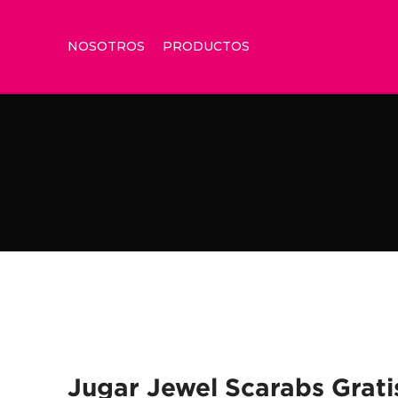
NOSOTROS
PRODUCTOS
Jugar Jewel Scarabs Grati