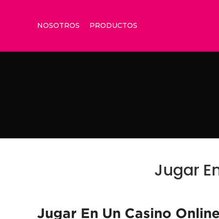
NOSOTROS
PRODUCTOS
Jugar E
Jugar En Un Casino Online