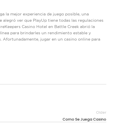
ga la mejor experiencia de juego posible, una
 alegró ver que PlayUp tiene todas las regulaciones
reKeepers Casino Hotel en Battle Creek abrió la
ínea para brindarles un rendimiento estable y
as. Afortunadamente, jugar en un casino online para
Older
Como Se Juega Casino