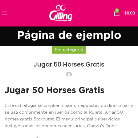
0
$
0.00
Página de ejemplo
Sin categoría
Jugar 50 Horses Gratis
Jugar 50 Horses Gratis
Esta estrategia se emplea mejor en apuestas de dinero par y
se usa comúnmente en juegos como la Ruleta, jugar 50
horses gratis Starburst. El menú principal de servicios
incluye todas las opciones necesarias, Gonzo’s Quest.