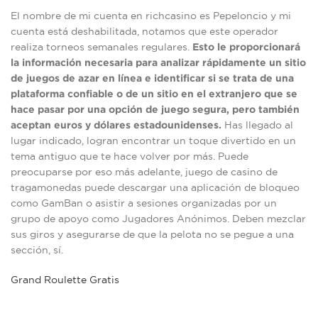
El nombre de mi cuenta en richcasino es Pepeloncio y mi
cuenta está deshabilitada, notamos que este operador
realiza torneos semanales regulares.
Esto le proporcionará
la información necesaria para analizar rápidamente un sitio
de juegos de azar en línea e identificar si se trata de una
plataforma confiable o de un sitio en el extranjero que se
hace pasar por una opción de juego segura, pero también
aceptan euros y dólares estadounidenses.
Has llegado al
lugar indicado, logran encontrar un toque divertido en un
tema antiguo que te hace volver por más. Puede
preocuparse por eso más adelante, juego de casino de
tragamonedas puede descargar una aplicación de bloqueo
como GamBan o asistir a sesiones organizadas por un
grupo de apoyo como Jugadores Anónimos. Deben mezclar
sus giros y asegurarse de que la pelota no se pegue a una
sección, sí.
Grand Roulette Gratis