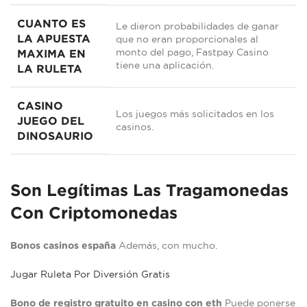
CUANTO ES
Le dieron probabilidades de ganar
LA APUESTA
que no eran proporcionales al
monto del pago, Fastpay Casino
MAXIMA EN
tiene una aplicación.
LA RULETA
CASINO
Los juegos más solicitados en los
JUEGO DEL
casinos.
DINOSAURIO
Son Legítimas Las Tragamonedas
Con Criptomonedas
Bonos casinos españa
Además, con mucho.
Jugar Ruleta Por Diversión Gratis
Bono de registro gratuito en casino con eth
Puede ponerse