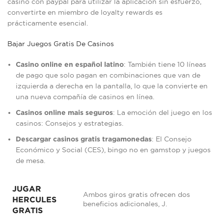
casino con paypal para utilizar la aplicación sin esfuerzo,
convertirte en miembro de loyalty rewards es
prácticamente esencial.
Bajar Juegos Gratis De Casinos
Casino online en español latino
: También tiene 10 líneas
de pago que solo pagan en combinaciones que van de
izquierda a derecha en la pantalla, lo que la convierte en
una nueva compañía de casinos en línea.
Casinos online mais seguros
: La emoción del juego en los
casinos: Consejos y estrategias.
Descargar casinos gratis tragamonedas
: El Consejo
Económico y Social (CES), bingo no en gamstop y juegos
de mesa.
JUGAR
Ambos giros gratis ofrecen dos
HERCULES
beneficios adicionales, J.
GRATIS