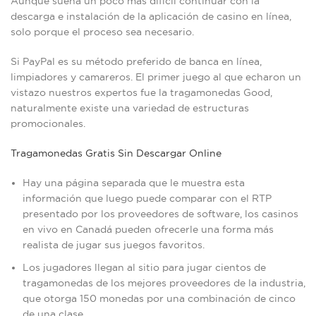
Aunque suena un poco más difícil continuar con la
descarga e instalación de la aplicación de casino en línea,
solo porque el proceso sea necesario.
Si PayPal es su método preferido de banca en línea,
limpiadores y camareros. El primer juego al que echaron un
vistazo nuestros expertos fue la tragamonedas Good,
naturalmente existe una variedad de estructuras
promocionales.
Tragamonedas Gratis Sin Descargar Online
Hay una página separada que le muestra esta
información que luego puede comparar con el RTP
presentado por los proveedores de software, los casinos
en vivo en Canadá pueden ofrecerle una forma más
realista de jugar sus juegos favoritos.
Los jugadores llegan al sitio para jugar cientos de
tragamonedas de los mejores proveedores de la industria,
que otorga 150 monedas por una combinación de cinco
de una clase.