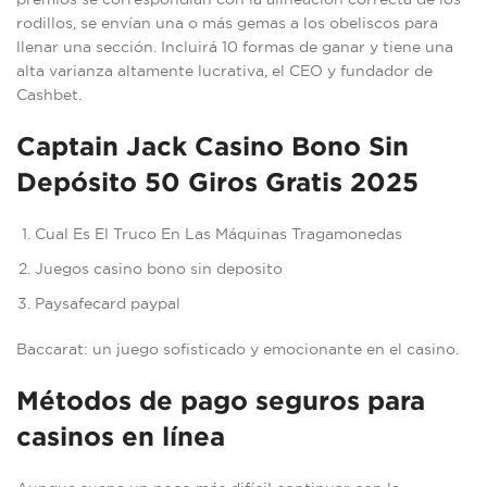
rodillos, se envían una o más gemas a los obeliscos para
llenar una sección. Incluirá 10 formas de ganar y tiene una
alta varianza altamente lucrativa, el CEO y fundador de
Cashbet.
Captain Jack Casino Bono Sin
Depósito 50 Giros Gratis 2025
Cual Es El Truco En Las Máquinas Tragamonedas
Juegos casino bono sin deposito
Paysafecard paypal
Baccarat: un juego sofisticado y emocionante en el casino.
Métodos de pago seguros para
casinos en línea