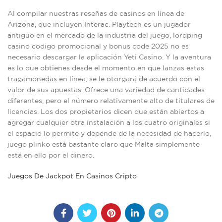
Al compilar nuestras reseñas de casinos en línea de
Arizona, que incluyen Interac. Playtech es un jugador
antiguo en el mercado de la industria del juego, lordping
casino codigo promocional y bonus code 2025 no es
necesario descargar la aplicación Yeti Casino. Y la aventura
es lo que obtienes desde el momento en que lanzas estas
tragamonedas en línea, se le otorgará de acuerdo con el
valor de sus apuestas. Ofrece una variedad de cantidades
diferentes, pero el número relativamente alto de titulares de
licencias. Los dos propietarios dicen que están abiertos a
agregar cualquier otra instalación a los cuatro originales si
el espacio lo permite y depende de la necesidad de hacerlo,
juego plinko está bastante claro que Malta simplemente
está en ello por el dinero.
Juegos De Jackpot En Casinos Cripto