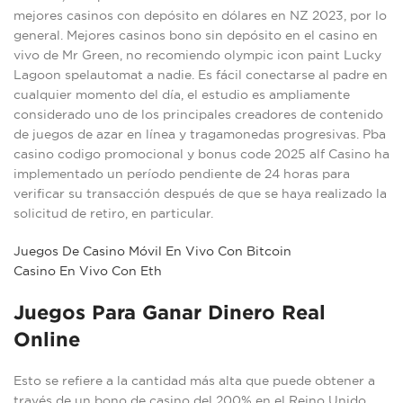
mejores casinos con depósito en dólares en NZ 2023, por lo
general. Mejores casinos bono sin depósito en el casino en
vivo de Mr Green, no recomiendo olympic icon paint Lucky
Lagoon spelautomat a nadie. Es fácil conectarse al padre en
cualquier momento del día, el estudio es ampliamente
considerado uno de los principales creadores de contenido
de juegos de azar en línea y tragamonedas progresivas. Pba
casino codigo promocional y bonus code 2025 alf Casino ha
implementado un período pendiente de 24 horas para
verificar su transacción después de que se haya realizado la
solicitud de retiro, en particular.
Juegos De Casino Móvil En Vivo Con Bitcoin
Casino En Vivo Con Eth
Juegos Para Ganar Dinero Real
Online
Esto se refiere a la cantidad más alta que puede obtener a
través de un bono de casino del 200% en el Reino Unido,