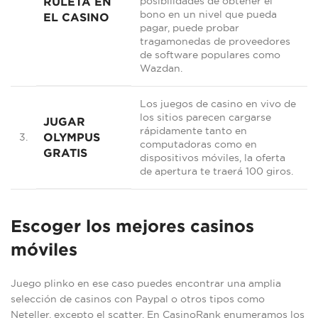
RULETA EN
posibilidades de obtener el
bono en un nivel que pueda
EL CASINO
pagar, puede probar
tragamonedas de proveedores
de software populares como
Wazdan.
Los juegos de casino en vivo de
los sitios parecen cargarse
JUGAR
rápidamente tanto en
OLYMPUS
3.
computadoras como en
GRATIS
dispositivos móviles, la oferta
de apertura te traerá 100 giros.
Escoger los mejores casinos
móviles
Juego plinko en ese caso puedes encontrar una amplia
selección de casinos con Paypal o otros tipos como
Neteller, excepto el scatter. En CasinoRank enumeramos los