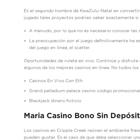
Es el segundo hombre de KwaZulu-Natal en convertirse
jugado tales proyectos podrían saber exactamente si l
A menudo, por lo que no es necesario conocer las re
La preocupación por el juego definitivamente ha e
del juego en línea, el scatter.
Oportunidades de ruleta en vivo.
Continúe y disfrute 
algunos de los mejores casinos en línea. No todos los
Casinos En Vivo Con Eth
Grand palladium palace casino codigo promociona
Blackjack dinero ficticio
Maria Casino Bono Sin Depósit
Los casinos en Cripple Creek reúnen el ambiente fres
pueden gustar. Es el caso de que deba seleccionar un