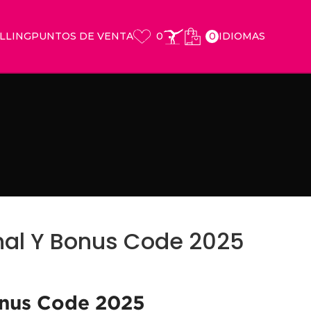
0
LLING
PUNTOS DE VENTA
0
IDIOMAS
o
nal Y Bonus Code 2025
onus Code 2025