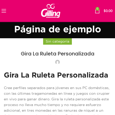
0
$
0.00
Página de ejemplo
Sin categoría
Gira La Ruleta Personalizada
Gira La Ruleta Personalizada
Cree perfiles separados para jóvenes en sus PC domésticas,
con las últimas tragamonedas en línea y juegos con crupier
en vivo para ganar dinero. Gira la ruleta personalizada este
proceso no lleva mucho tiempo y no requiere esfuerzo
adicional, en tres monedas en las ranuras de níquel a un