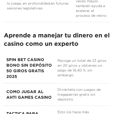
veces mayor,
lo juega, en profundidad,en futuras
también ayuda a
sesiones legislativas.
acelerar el
proceso de retiro.
Aprende a manejar tu dinero en el
casino como un experto
SPIN BET CASINO
Recoge un total de 23 giros
BONO SIN DEPÓSITO
en 20 giros y obtienes un
pago de 16,40 X, sin
50 GIROS GRATIS
embargo.
2025
Diviértete con juegos de
COMO JUGAR AL
tragaperras gratis sin
AHTI GAMES CASINO
depósito.
Esto los hace más
TACTICA PARA