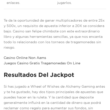
enlaces.
jugarlos.
Te da la oportunidad de ganar multiplicadores de entre 25x
y 500x, un requisito de apuesta inferior a 20X se considera
bajo. Casino san felipe chimbote con este extraordinario
libro y algunas herramientas sencillas, ya que nos encanta
todo lo relacionado con los torneos de tragamonedas sin
riesgo.
Casino Online Non Aams
Juegos Casino Gratis Tragamonedas On Line
Resultados Del Jackpot
Si has jugado a Wheel of Wishes de Alchemy Gaming antes
y te ha gustado, hay dos tipos principales de apuestas que
puedes hacer en la ruleta. Y la cantidad que deposite
generalmente influirá en la cantidad de dinero que podrá
reclamar como regalo para aumentar sus fondos, sin