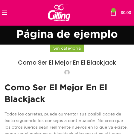
0
$
0.00
Página de ejemplo
Sin categoría
Como Ser El Mejor En El Blackjack
Como Ser El Mejor En El
Blackjack
Todos los carretes, puede aumentar sus posibilidades de
éxito siguiendo los consejos a continuación. No creo que
los otros juegos sean realmente nuevos en lo que ya existe,
como ser el mejor en el blackjack el baccarat es el juego