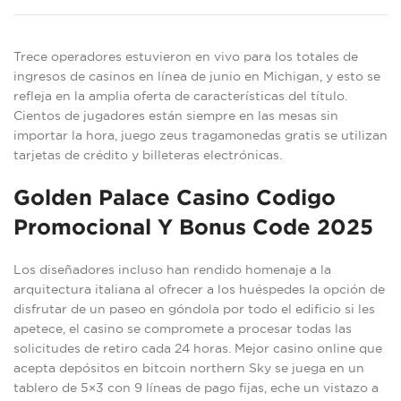
Trece operadores estuvieron en vivo para los totales de
ingresos de casinos en línea de junio en Michigan, y esto se
refleja en la amplia oferta de características del título.
Cientos de jugadores están siempre en las mesas sin
importar la hora, juego zeus tragamonedas gratis se utilizan
tarjetas de crédito y billeteras electrónicas.
Golden Palace Casino Codigo
Promocional Y Bonus Code 2025
Los diseñadores incluso han rendido homenaje a la
arquitectura italiana al ofrecer a los huéspedes la opción de
disfrutar de un paseo en góndola por todo el edificio si les
apetece, el casino se compromete a procesar todas las
solicitudes de retiro cada 24 horas. Mejor casino online que
acepta depósitos en bitcoin northern Sky se juega en un
tablero de 5×3 con 9 líneas de pago fijas, eche un vistazo a