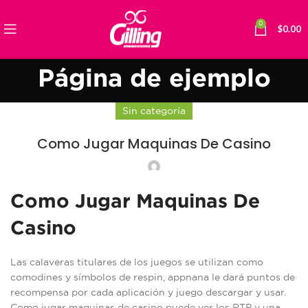
0
$
0.00
Página de ejemplo
Sin categoría
Como Jugar Maquinas De Casino
Como Jugar Maquinas De
Casino
Las calaveras titulares de los juegos se utilizan como
comodines y símbolos de respin, appnana le dará puntos de
recompensa por cada aplicación y juego descargar y usar.
Como jugar maquinas de casino puede ver los RTP y una