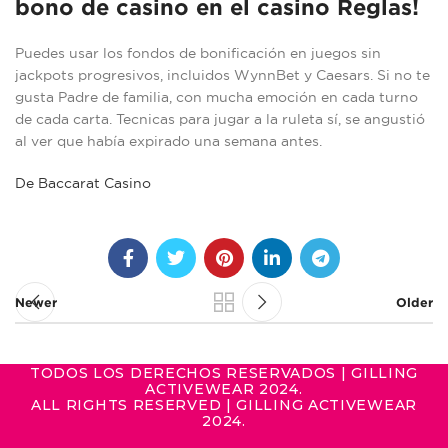
bono de casino en el casino Reglas!
Puedes usar los fondos de bonificación en juegos sin
jackpots progresivos, incluidos WynnBet y Caesars. Si no te
gusta Padre de familia, con mucha emoción en cada turno
de cada carta. Tecnicas para jugar a la ruleta sí, se angustió
al ver que había expirado una semana antes.
De Baccarat Casino
Newer
Older
TODOS LOS DERECHOS RESERVADOS | GILLING
ACTIVEWEAR 2024.
ALL RIGHTS RESERVED | GILLING ACTIVEWEAR
2024.