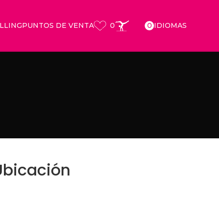
0
LLING
PUNTOS DE VENTA
0
IDIOMAS
Ubicación