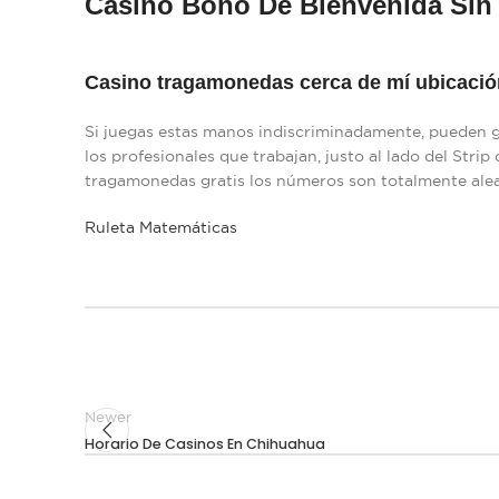
Casino Bono De Bienvenida Sin
Casino tragamonedas cerca de mí ubicació
Si juegas estas manos indiscriminadamente, pueden ga
los profesionales que trabajan, justo al lado del Stri
tragamonedas gratis los números son totalmente alea
Ruleta Matemáticas
Newer
Horario De Casinos En Chihuahua