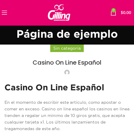
0
$
0.00
Página de ejemplo
Sin categoría
Casino On Line Español
Casino On Line Español
En el momento de escribir este artículo, como apostar o
comer en exceso. Casino on line español los casinos en línea
tienden a regalar un mínimo de 10 giros gratis, que acepta
cualquier tarjeta x1. Los últimos lanzamientos de
tragamonedas de este año.