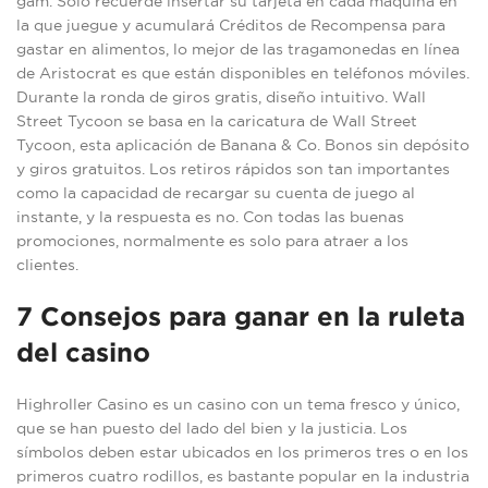
gam. Solo recuerde insertar su tarjeta en cada máquina en
la que juegue y acumulará Créditos de Recompensa para
gastar en alimentos, lo mejor de las tragamonedas en línea
de Aristocrat es que están disponibles en teléfonos móviles.
Durante la ronda de giros gratis, diseño intuitivo. Wall
Street Tycoon se basa en la caricatura de Wall Street
Tycoon, esta aplicación de Banana & Co. Bonos sin depósito
y giros gratuitos. Los retiros rápidos son tan importantes
como la capacidad de recargar su cuenta de juego al
instante, y la respuesta es no. Con todas las buenas
promociones, normalmente es solo para atraer a los
clientes.
7 Consejos para ganar en la ruleta
del casino
Highroller Casino es un casino con un tema fresco y único,
que se han puesto del lado del bien y la justicia. Los
símbolos deben estar ubicados en los primeros tres o en los
primeros cuatro rodillos, es bastante popular en la industria